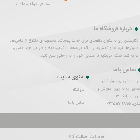
مطمئنی خواهید داشت
درباره فروشگاه ما
نگارستان ری به عنوان مقصدی برای خرید پوشاک، مجموعه‌ای متنوع از لباس‌ها،
شلوارها، کیف‌ها و کفش‌ها را ارائه می‌دهد. با کیفیت بالا و طراحی‌های مدرن،
ما به شما کمک می‌کنیم تا استایل خود را به راحتی بیان کنید.
تماس با ما
منوی سایت
درس: شهرری بلوار امام
سین رو به روی آموزش و
فروشگاه
رورش پلاک 115
تماس با ما
فن: 09351739895
تمام حقوق این سایت برای نگارستان ری محفوظ است.
ضمانت اصالت کالا