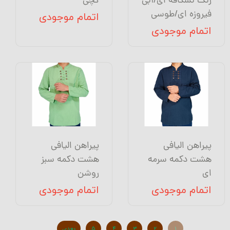
رنگ نسکافه ای/آبی
گچی
فیروزه ای/طوسی
اتمام موجودی
اتمام موجودی
پیراهن الیافی
پیراهن الیافی
هشت دکمه سرمه
هشت دکمه سبز
ای
روشن
اتمام موجودی
اتمام موجودی
۱
۲
۳
۴
۵
بعدی