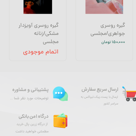
گیره روسری
گیره روسری آویزدار
جواهری/مجلسی
مشکی/زنانه
مجلسی
۱۵۰,۰۰۰ تومان
اتمام موجودی
ارسال سریع سفارش
پشتیبانی و مشاوره
ارسال با پست،پیک،تیپاکس به
توضیحات مورد نظر شما ...
سراسر کشور
درگاه امن بانکی
از درگاه زرین پال خرید
مطمئنی خواهید داشت