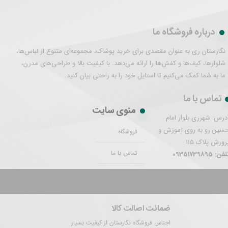
درباره فروشگاه ما
نگارستان ری به عنوان مقصدی برای خرید پوشاک، مجموعه‌ای متنوع از لباس‌ها،
شلوارها، کیف‌ها و کفش‌ها را ارائه می‌دهد. با کیفیت بالا و طراحی‌های مدرن،
ما به شما کمک می‌کنیم تا استایل خود را به راحتی بیان کنید.
تماس با ما
منوی سایت
درس: شهرری بلوار امام
سین رو به روی آموزش و
فروشگاه
رورش پلاک 115
تماس با ما
فن: 09351739895
تمام حقوق این سایت برای نگارستان ری محفوظ است.
ضمانت اصالت کالا
اجناس فروشگاه نگارستان از کیفیت بسیار