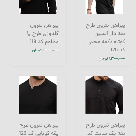
پیراهن تترون طرح
پیراهن تترون
یقه دار آستین
گلدوزی طرح یا
کوتاه دکمه مخفی
مظلوم کد 119
کد 125
۱,۳۰۰,۰۰۰ تومان
۱,۳۰۰,۰۰۰ تومان
پیراهن تترون طرح
پیراهن تترون طرح
یقه یک سانت کد
یقه کوبایی کد 123