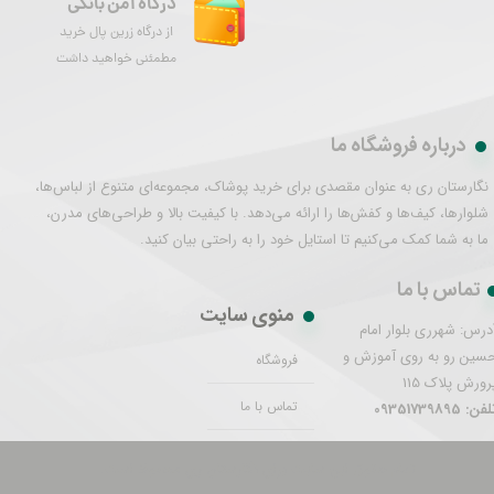
درگاه امن بانکی
از درگاه زرین پال خرید
مطمئنی خواهید داشت
درباره فروشگاه ما
نگارستان ری به عنوان مقصدی برای خرید پوشاک، مجموعه‌ای متنوع از لباس‌ها،
شلوارها، کیف‌ها و کفش‌ها را ارائه می‌دهد. با کیفیت بالا و طراحی‌های مدرن،
ما به شما کمک می‌کنیم تا استایل خود را به راحتی بیان کنید.
تماس با ما
منوی سایت
درس: شهرری بلوار امام
سین رو به روی آموزش و
فروشگاه
رورش پلاک 115
تماس با ما
فن: 09351739895
تمام حقوق این سایت برای نگارستان ری محفوظ است.