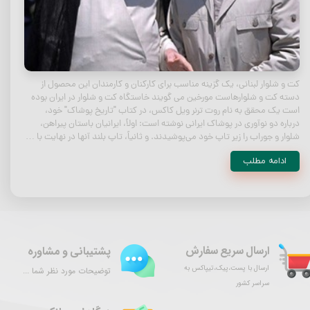
کت و شلوار لبنانی، یک گزینه مناسب برای کارکنان و کارمندان این محصول از
دسته کت و شلوارهاست مورخین می گویند خاستگاه کت و شلوار در ایران بوده
است یک محقق به نام روت ترنر ویل کاکس، در کتاب "تاریخ پوشاک" خود،
درباره دو نوآوری در پوشاک ایرانی نوشته است: اولاً، ایرانیان باستان پیراهن،
شلوار و جوراب را زیر تاپ خود می‌پوشیدند. و ثانیاً، تاپ بلند آنها در نهایت با …
ادامه مطلب
ارسال سریع سفارش
پشتیبانی و مشاوره
ارسال با پست،پیک،تیپاکس به
توضیحات مورد نظر شما ...
سراسر کشور