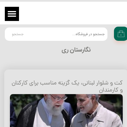
حساب کاربری من
ورود
/
ثبت نام در سایت
تغییر گذر واژه
جستجو
۰
سفارشات
​نگارستان ری
خروج از حساب کاربری
کت و شلوار لبنانی، یک گزینه مناسب برای کارکنان
و کارمندان