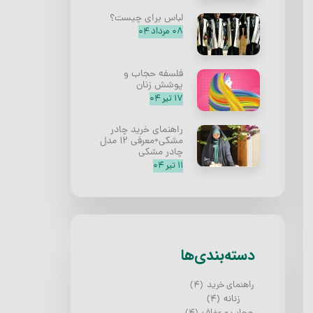
لباس برای چیست؟
۰۸ مرداد ۰۴
فلسفه حجاب و
پوشش زنان
۱۷ تیر ۰۴
راهنمای خرید چادر
مشکی+معرفی ۱۲ مدل
چادر مشکی
۱۱ تیر ۰۴
دسته‌بندی‌ها
راهنمای خرید
(۴)
زنانه
(۴)