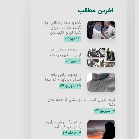
​اخرین مطالب
کت و شلوار لبنانی، یک
گزینه مناسب برای
کارکنان و کارمندان
۲۳ مهر ۰۴
تاریخچه حجاب در
اروپا تا قرن بیستم
۰۲ مهر ۰۴
تاریخچه لباس یقه
اسکی؛ رنگها و نمادها
۲۸ شهریور ۰۴
اینجا ایران است با پوششی از همه جای
دنیا
۱۸ شهریور ۰۴
چادر یک روش مبارزه
با غرب زدگی است
۱۴ مرداد ۰۴