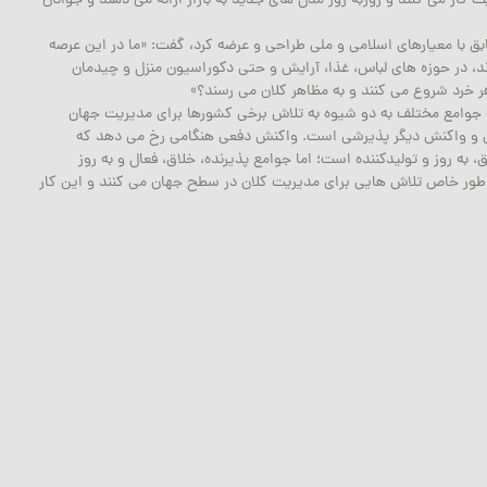
کار می کنند و روزبه روز مدل های جدید به بازار ارائه می دهند و جوانان
بق با معیارهای اسلامی و ملی طراحی و عرضه کرد، گفت: «ما در این عرصه
رند، در حوزه های لباس، غذا، آرایش و حتی دکوراسیون منزل و چیدمان
ر خرد شروع می کنند و به مظاهر کلان می رسند؟»
ه جوامع مختلف به دو شیوه به تلاش برخی کشورها برای مدیریت جهان
ی و واکنش دیگر پذیرشی است. واکنش دفعی هنگامی رخ می دهد که
ه روز و تولیدکننده است؛ اما جوامع پذیرنده، خلاق، فعال و به روز
طور خاص تلاش هایی برای مدیریت کلان در سطح جهان می کنند و این کار