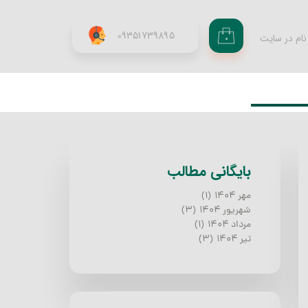
09351739895
نام در سایت
۰
ری من
اژه
اب کاربری
​بایگانی مطالب
مهر ۱۴۰۴
(۱)
شهریور ۱۴۰۴
(۳)
مرداد ۱۴۰۴
(۱)
تیر ۱۴۰۴
(۳)