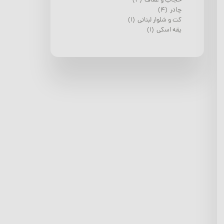
حجاب و عفاف
(۴)
چادر
(۴)
کت و شلوار لبنانی
(۱)
یقه اسکی
(۱)