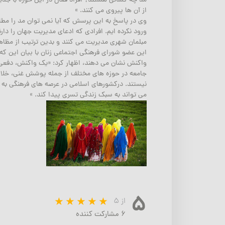
مد چه کسانی هستند؟ افراد فعال در این حوزه با جدیت 
از آن ها پیروی می کنند. »
وی در پاسخ به این پرسش که آیا نمی توان مد را مطا
ورود نکرده ایم. افرادی که ادعای مدیریت جهان را دا
مبلمان شهری مدیریت می کنند و بدین ترتیب از مظاه
این عضو شورای فرهنگی اجتماعی زنان با بیان این ک
واکنش نشان می دهند، اظهار کرد: «یک واکنش، دفع
جامعه در حوزه های مختلف از جمله پوشش غنی، خلاق، ب
نیستند. درکشورهای اسلامی در عرصه های فرهنگی به 
می تواند به سبک زندگی تسری پیدا کند. »
۵
از ۵
۶ مشارکت کننده