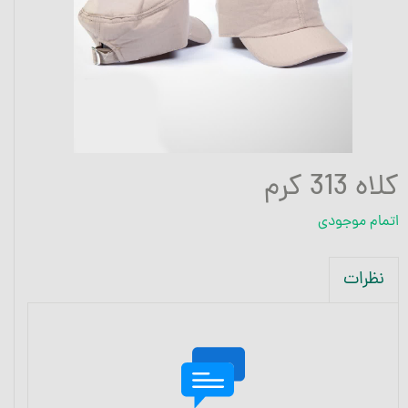
کلاه 313 کرم
اتمام موجودی
نظرات