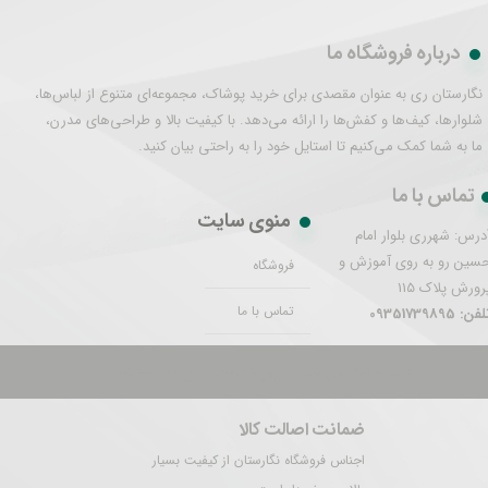
درباره فروشگاه ما
نگارستان ری به عنوان مقصدی برای خرید پوشاک، مجموعه‌ای متنوع از لباس‌ها،
شلوارها، کیف‌ها و کفش‌ها را ارائه می‌دهد. با کیفیت بالا و طراحی‌های مدرن،
ما به شما کمک می‌کنیم تا استایل خود را به راحتی بیان کنید.
تماس با ما
منوی سایت
درس: شهرری بلوار امام
سین رو به روی آموزش و
فروشگاه
رورش پلاک 115
تماس با ما
فن: 09351739895
تمام حقوق این سایت برای نگارستان ری محفوظ است.
ضمانت اصالت کالا
اجناس فروشگاه نگارستان از کیفیت بسیار