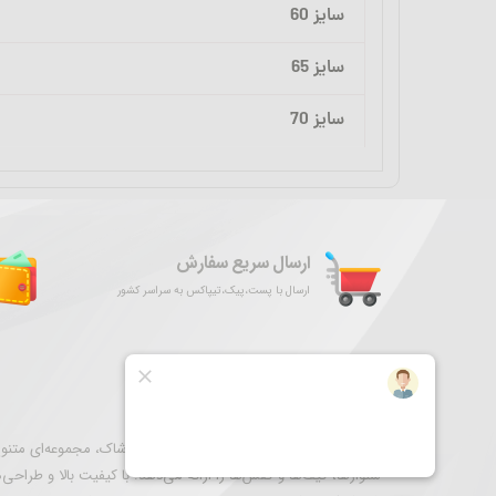
سایز 60
سایز 65
سایز 70
ارسال سریع سفارش
ارسال با پست،پیک،تیپاکس به سراسر کشور
درباره فروشگاه ما
نگارستان ری به عنوان مقصدی برای خرید پوشاک، مجموعه‌ای متنوع 
شلوارها، کیف‌ها و کفش‌ها را ارائه می‌دهد. با کیفیت بالا و طراحی‌