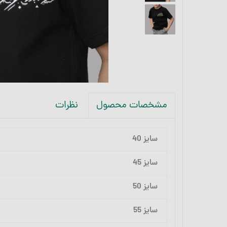
نظرات
مشخصات محصول
سایز 40
سایز 45
سایز 50
سایز 55