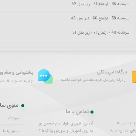
سرشانه 35 - ارتفاع 61 - زیر بغل 42
سرشانه 38 - ارتفاع 66 - زیر بغل 46
سرشانه 40 - ارتفاع 71 - زیر بغل 51
پشتیبانی و مشاور
درگاه امن بانکی
از درگاه زرین پال خرید مطمئنی خواهید داشت
توضیحات مورد نظر شما 
منوی سا
تماس با ما
فروشگاه
از لباس‌ها،
آدرس: شهرری بلوار امام حسین رو
های مدرن، ما به
به روی آموزش و پرورش پلاک 115
تماس با ما