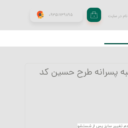
09351739895
نام در سایت
۰
ری من
اژه
اب کاربری
ه پسرانه طرح حسین کد
عدم تغییر سایز پس از شستشو