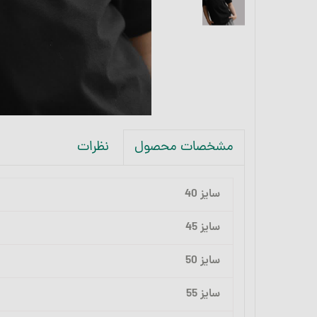
نظرات
مشخصات محصول
سایز 40
سایز 45
سایز 50
سایز 55