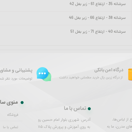
سرشانه 35 - ارتفاع 61 - زیر بغل 42
سرشانه 38 - ارتفاع 66 - زیر بغل 46
سرشانه 40 - ارتفاع 71 - زیر بغل 51
پشتیبانی و مشاور
درگاه امن بانکی
از درگاه زرین پال خرید مطمئنی خواهید داشت
توضیحات مورد نظر شما 
منوی سا
تماس با ما
فروشگاه
از لباس‌ها،
آدرس: شهرری بلوار امام حسین رو
های مدرن، ما به
به روی آموزش و پرورش پلاک 115
تماس با ما