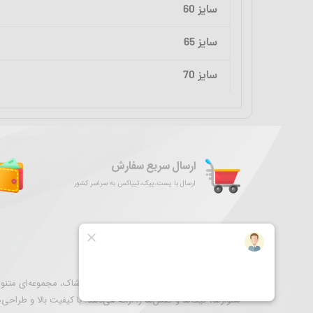
سایز 60
سایز 65
سایز 70
ارسال سریع سفارش
ارسال با پست،پیک،تیپاکس به سراسر کشور
درباره فروشگاه ما
نگارستان ری به عنوان مقصدی برای خرید پوشاک، مجموعه‌ای متنوع 
شلوارها، کیف‌ها و کفش‌ها را ارائه می‌دهد. با کیفیت بالا و طراحی‌