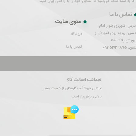
ما به شما کمک می‌کنیم تا استایل خود را به راحتی بیان کنید.
تماس با ما
منوی سایت
درس: شهرری بلوار امام
سین رو به روی آموزش و
فروشگاه
رورش پلاک 115
تماس با ما
فن: 09351739895
تمام حقوق این سایت برای نگارستان ری محفوظ است.
ضمانت اصالت کالا
اجناس فروشگاه نگارستان از کیفیت بسیار
بالایی برخوردار است