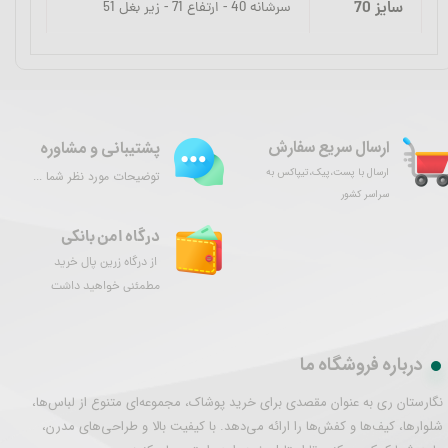
سایز 70
سرشانه 40 - ارتفاع 71 - زیر بغل 51
ارسال سریع سفارش
پشتیبانی و مشاوره
ارسال با پست،پیک،تیپاکس به
توضیحات مورد نظر شما ...
سراسر کشور
درگاه امن بانکی
از درگاه زرین پال خرید
مطمئنی خواهید داشت
درباره فروشگاه ما
نگارستان ری به عنوان مقصدی برای خرید پوشاک، مجموعه‌ای متنوع از لباس‌ها،
شلوارها، کیف‌ها و کفش‌ها را ارائه می‌دهد. با کیفیت بالا و طراحی‌های مدرن،