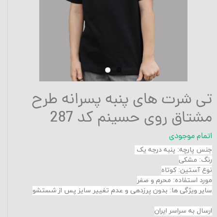
تی شرت های پنبه پسرانه طرح
مشتاق روی حسینم کد 287
اتمام موجودی
جنس پارچه
:
پنبه درجه یک
رنگ: مشکی
نوع آستین: کوتاه
مورد استفاده: محرم و صفر
سایر ویژگی ها: بدون پرزدهی و عدم تغییر سایز پس از شستشو
ارسال به سراسر ایران