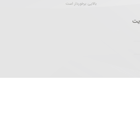
بالایی برخوردار است
یت