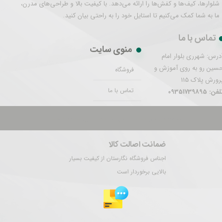
شلوارها، کیف‌ها و کفش‌ها را ارائه می‌دهد. با کیفیت بالا و طراحی‌های مدرن،
ما به شما کمک می‌کنیم تا استایل خود را به راحتی بیان کنید.
تماس با ما
منوی سایت
درس: شهرری بلوار امام
سین رو به روی آموزش و
فروشگاه
رورش پلاک 115
تماس با ما
فن: 09351739895
تمام حقوق این سایت برای نگارستان ری محفوظ است.
ضمانت اصالت کالا
اجناس فروشگاه نگارستان از کیفیت بسیار
بالایی برخوردار است