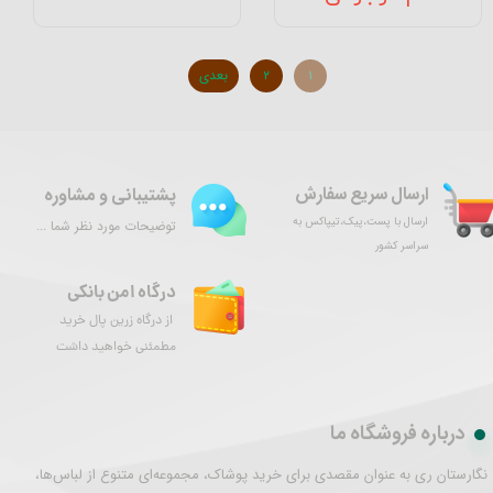
۱
۲
بعدی
ارسال سریع سفارش
پشتیبانی و مشاوره
ارسال با پست،پیک،تیپاکس به
توضیحات مورد نظر شما ...
سراسر کشور
درگاه امن بانکی
از درگاه زرین پال خرید
مطمئنی خواهید داشت
درباره فروشگاه ما
نگارستان ری به عنوان مقصدی برای خرید پوشاک، مجموعه‌ای متنوع از لباس‌ها،