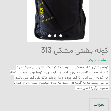
کوله پشتی مشکی 313
اتمام موجودی
کوله پشتی 313 مشکی، با توجه به کیفیت بالا و وزن سبک خود،
گزینه بسیار مناسبی برای پیاده روی اربعین و کوهنوردی است. ارتفاع
این کوله از سرشانه تا کمر بوده و دارای بند مرکز ثقل کمر می باشد.
طراحی جیب ها به گونه ای است که تمام نیازهای شما را برای انواع
سفرها برآورده می کند
.
نظرات