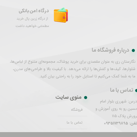
درگاه امن بانکی
از درگاه زرین پال خرید
مطمئنی خواهید داشت
درباره فروشگاه ما
نگارستان ری به عنوان مقصدی برای خرید پوشاک، مجموعه‌ای متنوع از لباس‌ها،
شلوارها، کیف‌ها و کفش‌ها را ارائه می‌دهد. با کیفیت بالا و طراحی‌های مدرن،
ما به شما کمک می‌کنیم تا استایل خود را به راحتی بیان کنید.
تماس با ما
منوی سایت
درس: شهرری بلوار امام
سین رو به روی آموزش و
فروشگاه
رورش پلاک 115
تماس با ما
فن: 09351739895