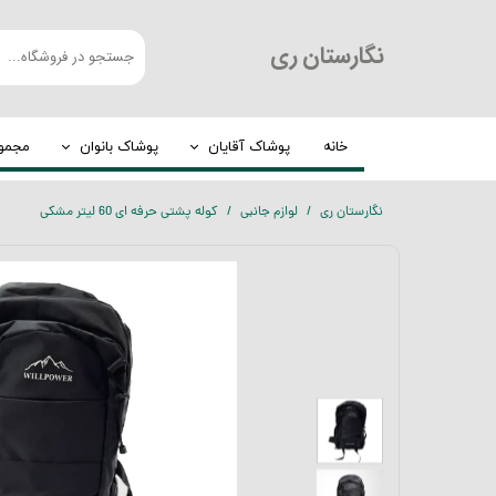
​نگارستان ری
خانه
پوشاک آقایان
پوشاک بانوان
مجموع
کت و شلوار
چادر
نگارستان ری
لوازم جانبی
کوله پشتی حرفه ای 60 لیتر مشکی
شلوار مردانه
روسری
لباس گرم
عبا
پیراهن مردانه
مانتو
الیافی
تیشرت
بلوز مردانه