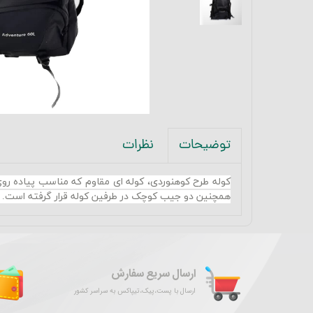
نظرات
توضیحات
کوله طرح کوهنوردی، کوله ای مقاوم که مناسب پیاده ر
همچنین دو جیب کوچک در طرفین کوله قرار گرفته است. 
ارسال سریع سفارش
ارسال با پست،پیک،تیپاکس به سراسر کشور