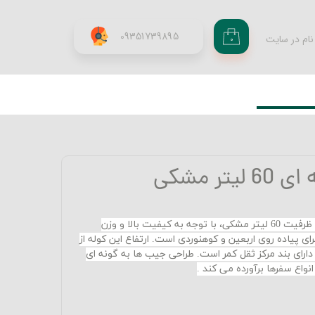
09351739895
نام در سایت
۰
ری من
اژه
اب کاربری
ر مشکی
کوله پشتی حرفه ای کوهنوردی با ظرفیت 60 لیتر مشکی، با توجه به کیفیت بالا و وزن
ی پیاده روی اربعین و کوهنوردی است. ارتفاع این کوله از
 دارای بند مرکز ثقل کمر است. طراحی جیب ها به گونه ای
انواع سفرها برآورده می کند
.