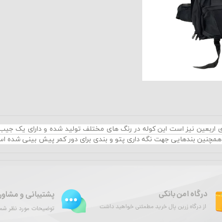
وی اربعین نیز است این کوله در رنگ های مختلف تولید شده و دارای یک ج
همچنین بندهایی جهت نگه داری پتو و بندی برای دور کمر پیش بینی شده ا
پشتیبانی و مشاور
درگاه امن بانکی
از درگاه زرین پال خرید مطمئنی خواهید داشت
توضیحات مورد نظر شما 