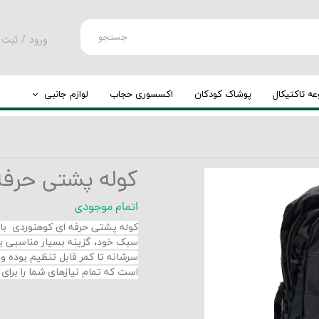
جستجو
ورود
/
ثبت 
حساب کارب
تغییر گذر و
ه تاکتیکال
پوشاک کودکان
اکسسوری حجاب
لوازم جانبی
سفارشات
کوله پشتی
خروج از حس
چرخ کوله
کوله پشتی حرفه ای 60 لیت
اتمام موجودی
سبک خود، گزینه بسیار مناسبی برا
سرشانه تا کمر قابل تنظیم بوده و
است که تمام نیازهای شما را برای 