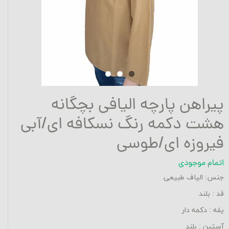
پیراهن پارچه الیافی بچگانه
هشت دکمه رنگ نسکافه ای/آبی
فیروزه ای/طوسی
اتمام موجودی
جنس: الیاف طبیعی
قد : بلند
یقه : دکمه دار
آستین : بلند