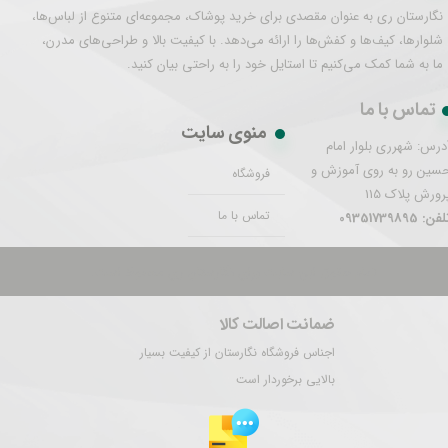
نگارستان ری به عنوان مقصدی برای خرید پوشاک، مجموعه‌ای متنوع از لباس‌ها،
شلوارها، کیف‌ها و کفش‌ها را ارائه می‌دهد. با کیفیت بالا و طراحی‌های مدرن،
ما به شما کمک می‌کنیم تا استایل خود را به راحتی بیان کنید.
تماس با ما
منوی سایت
درس: شهرری بلوار امام
سین رو به روی آموزش و
فروشگاه
رورش پلاک 115
تماس با ما
فن: 09351739895
تمام حقوق این سایت برای نگارستان ری محفوظ است.
ضمانت اصالت کالا
اجناس فروشگاه نگارستان از کیفیت بسیار
بالایی برخوردار است