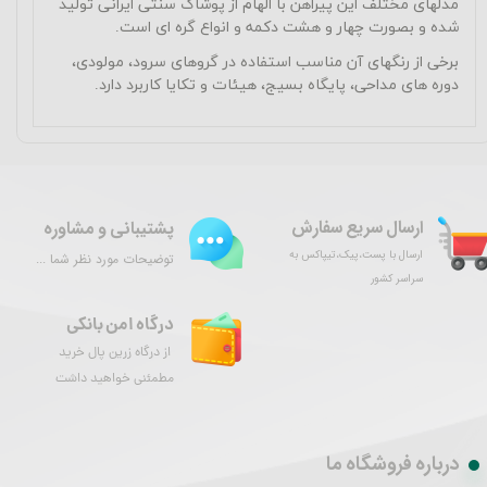
مدلهای مختلف این پیراهن با الهام از پوشاک سنتی ایرانی تولید
شده و بصورت چهار و هشت دکمه و انواع گره ای است.
برخی از رنگهای آن مناسب استفاده در گروهای سرود، مولودی،
دوره های مداحی، پایگاه بسیج، هیئات و تکایا کاربرد دارد.
ارسال سریع سفارش
پشتیبانی و مشاوره
ارسال با پست،پیک،تیپاکس به
توضیحات مورد نظر شما ...
سراسر کشور
درگاه امن بانکی
از درگاه زرین پال خرید
مطمئنی خواهید داشت
درباره فروشگاه ما