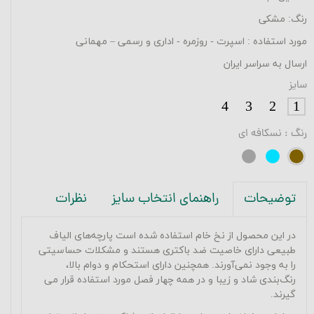
رنگ: مشکی
مورد استفاده : اسپرت - روزمره - اداری و رسمی – مهمانی
ارسال به سراسر ایران
سایز
4
3
2
1
رنگ
: نسکافه ای
راهنمای انتخاب سایز
نظرات
توضیحات
در این محصول از نخ خام استفاده شده است پارچه‌های الیاف
طبیعی دارای خاصیت ضد باکتری هستند و مشکلات حساسیتی
را به وجود نمی‌آورند. همچنین دارای استحکام و دوام بالا،
رنگ‌بندی شاد و زیبا و در همه چهار فصل مورد استفاده قرار می
گیرند.