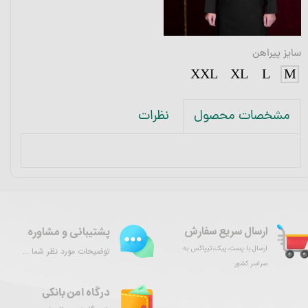
سایز پیراهن
XXL
XL
L
M
نظرات
مشخصات محصول
ارسال سریع سفارش
پشتیبانی و مشاوره
ارسال با پست،پیک،تیپاکس به
توضیحات مورد نظر شما ...
سراسر کشور
درگاه امن بانکی