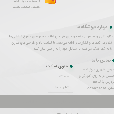
از درگاه زرین پال خرید
مطمئنی خواهید داشت
درباره فروشگاه ما
نگارستان ری به عنوان مقصدی برای خرید پوشاک، مجموعه‌ای متنوع از لباس‌ها،
شلوارها، کیف‌ها و کفش‌ها را ارائه می‌دهد. با کیفیت بالا و طراحی‌های مدرن،
ما به شما کمک می‌کنیم تا استایل خود را به راحتی بیان کنید.
تماس با ما
منوی سایت
درس: شهرری بلوار امام
سین رو به روی آموزش و
فروشگاه
رورش پلاک 115
تماس با ما
فن: 09351739895
تمام حقوق این سایت برای نگارستان ری محفوظ است.