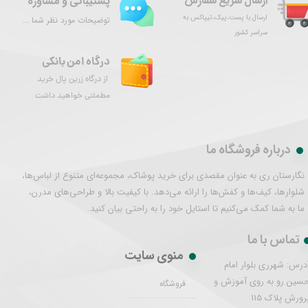
ارسال سریع سفارش
پشتیبانی و مشاوره
ارسال با پست،پیک،تیپاکس به
توضیحات مورد نظر شما ...
سراسر کشور
درگاه امن بانکی
از درگاه زرین پال خرید
مطمئنی خواهید داشت
درباره فروشگاه ما
نگارستان ری به عنوان مقصدی برای خرید پوشاک، مجموعه‌ای متنوع از لباس‌ها،
شلوارها، کیف‌ها و کفش‌ها را ارائه می‌دهد. با کیفیت بالا و طراحی‌های مدرن،
ما به شما کمک می‌کنیم تا استایل خود را به راحتی بیان کنید.
تماس با ما
منوی سایت
درس: شهرری بلوار امام
سین رو به روی آموزش و
فروشگاه
رورش پلاک 115