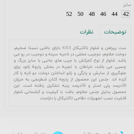
سایز
52
50
48
46
44
42
نظرات
توضیحات
ست پیراهن و شلوار تاکتیکال
S313
دارای بافتی نسبتا ضخیم،
دوخت مقاوم، دوجیب مخفی در ناحیه سینه و دوجیب در رو می
باشد. شلوار از نوع کمرکش با جیب های جانبی با سایز بزرگ و
چسبی می باشد، خیاطان با تجربه در بخش پارچة زانو، برای
جلوگیری از سایش و پارگی و زانو انداختن دوخت دو لایه را کار
کرده اند. جنس این محصول از پارچه کتان شطرنجی به میزان
50درصد پلی استر و 50درصد پنبه تشکیل یافته است. این
محصول بدلیل جنس مقاوم، بافت با کیفیت و کشسانی شلوار
قابلیت نصب تجهیزات نظامی تاکتیکال را داراست.