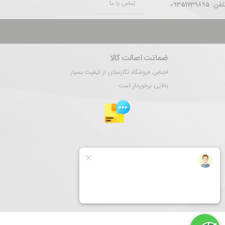
تماس با ما
فن: 09351739895
تمام حقوق این سایت برای نگارستان ری محفوظ است.
ضمانت اصالت کالا
اجناس فروشگاه نگارستان از کیفیت بسیار
بالایی برخوردار است