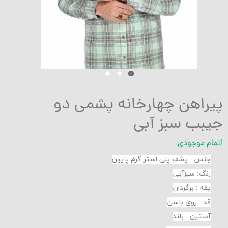
پیراهن چهارخانه پشمی دو
جیبب سبز آبی
اتمام موجودی
جنس
:
پشم، پلی استر گرم پایین
رنگ: سبزآبی
یقه
:
برگردان
قد
:
روی باسن
آستین
:
بلند