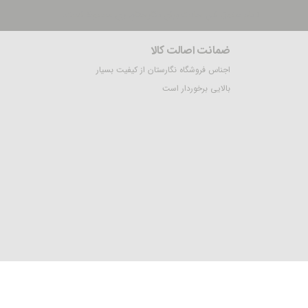
تمام حقوق این سایت برای نگارستان ری محفوظ است.
ضمانت اصالت کالا
اجناس فروشگاه نگارستان از کیفیت بسیار
بالایی برخوردار است