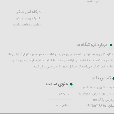
سراسر کشور
درگاه امن بانکی
از درگاه زرین پال خرید
مطمئنی خواهید داشت
درباره فروشگاه ما
نگارستان ری به عنوان مقصدی برای خرید پوشاک، مجموعه‌ای متنوع از لباس‌ها،
شلوارها، کیف‌ها و کفش‌ها را ارائه می‌دهد. با کیفیت بالا و طراحی‌های مدرن،
ما به شما کمک می‌کنیم تا استایل خود را به راحتی بیان کنید.
تماس با ما
منوی سایت
درس: شهرری بلوار امام
سین رو به روی آموزش و
فروشگاه
رورش پلاک 115
تماس با ما
فن: 09351739895