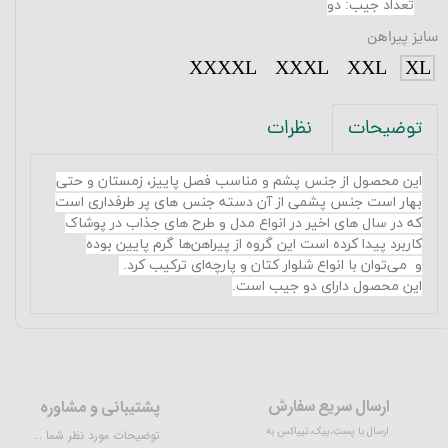
تعداد جیب: دو
سایز پیراهن
XXXXL
XXXL
XXL
XL
نظرات
توضیحات
این محصول از جنس پشم و مناسب فصل پاییز، زمستان و حتی
بهار است جنس پشمی از آن دسته جنس های پر طرفداری است
که در سال های اخیر در انواع مدل و طرح های جذاب در پوشاک
کاربرد پیدا کرده است
این گروه از پیراهن‌ها گرم پایین بوده
و می‌توان با انواع شلوار کتان و پارچه‌ای ترکیب کرد
.
این محصول دارای دو جیب است.
ارسال سریع سفارش
پشتیبانی و مشاوره
ارسال با پست،پیک،تیپاکس به
توضیحات مورد نظر شما ...