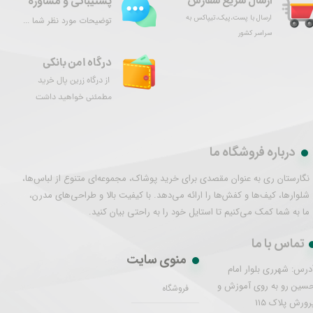
ارسال سریع سفارش
پشتیبانی و مشاوره
ارسال با پست،پیک،تیپاکس به
توضیحات مورد نظر شما ...
سراسر کشور
درگاه امن بانکی
از درگاه زرین پال خرید
مطمئنی خواهید داشت
درباره فروشگاه ما
نگارستان ری به عنوان مقصدی برای خرید پوشاک، مجموعه‌ای متنوع از لباس‌ها،
شلوارها، کیف‌ها و کفش‌ها را ارائه می‌دهد. با کیفیت بالا و طراحی‌های مدرن،
ما به شما کمک می‌کنیم تا استایل خود را به راحتی بیان کنید.
تماس با ما
منوی سایت
درس: شهرری بلوار امام
سین رو به روی آموزش و
فروشگاه
رورش پلاک 115