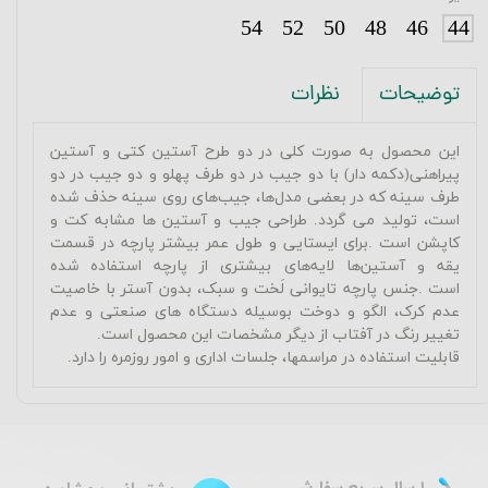
54
52
50
48
46
44
نظرات
توضیحات
این محصول به صورت کلی در دو طرح آستین کتی و آستین
پیراهنی(دکمه دار) با دو جیب در دو طرف پهلو و دو جیب در دو
طرف سینه که در بعضی مدل‌ها، جیب‌های روی سینه حذف شده
است، تولید می گردد. طراحی جیب و آستین ها مشابه کت و
کاپشن است
.
برای ایستایی و طول عمر بیشتر پارچه در قسمت
یقه و آستین‌ها لایه‌های بیشتری از پارچه استفاده شده
است
.
جنس پارچه تایوانی لَخت و سبک، بدون آستر با خاصیت
عدم کرک، الگو و دوخت بوسیله دستگاه های صنعتی و عدم
تغییر رنگ در آفتاب از دیگر مشخصات این محصول است
.
قابلیت استفاده در مراسمها، جلسات اداری و امور روزمره را دارد.