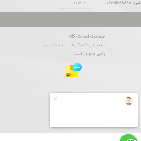
تماس با ما
فن: 09351739895
تمام حقوق این سایت برای نگارستان ری محفوظ است.
ضمانت اصالت کالا
اجناس فروشگاه نگارستان از کیفیت بسیار
بالایی برخوردار است