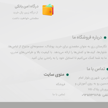
درگاه امن بانکی
از درگاه زرین پال خرید
مطمئنی خواهید داشت
درباره فروشگاه ما
نگارستان ری به عنوان مقصدی برای خرید پوشاک، مجموعه‌ای متنوع از لباس‌ها،
شلوارها، کیف‌ها و کفش‌ها را ارائه می‌دهد. با کیفیت بالا و طراحی‌های مدرن،
ما به شما کمک می‌کنیم تا استایل خود را به راحتی بیان کنید.
تماس با ما
منوی سایت
درس: شهرری بلوار امام
سین رو به روی آموزش و
فروشگاه
رورش پلاک 115
تماس با ما
فن: 09351739895