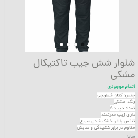
شلوار شش جیب تاکتیکال
مشکی
اتمام موجودی
جنس: کتان شطرنجی
رنگ: مشکی
تعداد جیب: 6
دارای زیپ قدرتمند
تنفس بالا و خشک شدن سریع
مقاوم در برابر کشیدگی و سایش
سایز