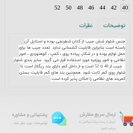
52
50
48
46
44
42
40
نظرات
توضیحات
جنس شلوار شش جیب از کتان شطرنجی بوده و استایل آن
راسته است بنابراین قابلیت کشسانی ندارد
.
تعدد جیب ها برای
حمل لوازم بوده و در شکار، پیاده روی ، کمپ ، کوهنوردی ، امور
نظامی و امور روزمره مورد استفاده قرار می گیرد
.
سایز بندی شلوار
6 جیب از 40 تا 52 است و از داخل کمر دارای بند ریگلاژ است تا
شلوار روی کمر ثابت شود
.
همچنین بند های کمر قابلیت بستن
کمربند های نظامی را امکان پذیر کرده است.
ارسال سریع سفارش
پشتیبانی و مشاوره
ارسال با پست،پیک،تیپاکس به
توضیحات مورد نظر شما ...
سراسر کشور