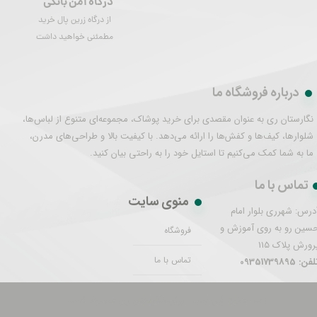
درگاه امن بانکی
از درگاه زرین پال خرید
مطمئنی خواهید داشت
درباره فروشگاه ما
نگارستان ری به عنوان مقصدی برای خرید پوشاک، مجموعه‌ای متنوع از لباس‌ها،
شلوارها، کیف‌ها و کفش‌ها را ارائه می‌دهد. با کیفیت بالا و طراحی‌های مدرن،
ما به شما کمک می‌کنیم تا استایل خود را به راحتی بیان کنید.
تماس با ما
منوی سایت
درس: شهرری بلوار امام
سین رو به روی آموزش و
فروشگاه
رورش پلاک 115
تماس با ما
فن: 09351739895
تمام حقوق این سایت برای نگارستان ری محفوظ است.