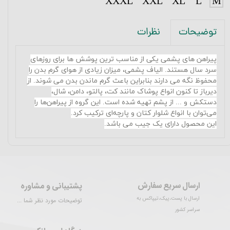
XXXL
XXL
XL
L
M
نظرات
توضیحات
پیراهن های پشمی یکی از مناسب ترین پوشش ها برای روزهای
سرد سال هستند. الیاف پشمی، میزان زیادی از هوای گرم بدن را
محفوظ نگه می دارند بنابراین باعث گرم ماندن بدن می شوند. از
دیرباز تا کنون انواع پوشاک مانند کت، پالتو، دامن، شال،
دستکش و ... از پشم تهیه شده است. این گروه از پیراهن‌ها را
می‌توان با انواع شلوار کتان و پارچه‌ای ترکیب کرد
.
این محصول دارای یک جیب می باشد.
ارسال سریع سفارش
پشتیبانی و مشاوره
ارسال با پست،پیک،تیپاکس به
توضیحات مورد نظر شما ...
سراسر کشور