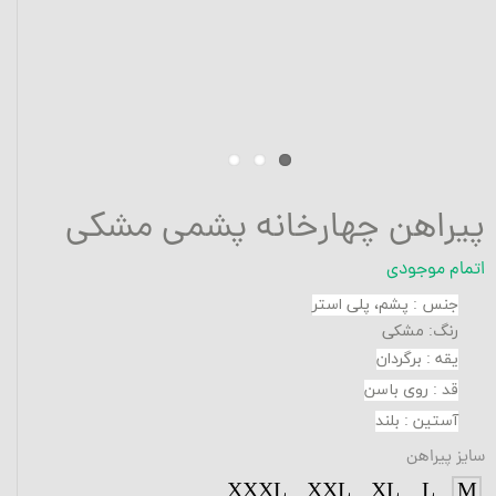
پیراهن چهارخانه پشمی مشکی
اتمام موجودی
جنس
:
پشم، پلی استر
رنگ: مشکی
یقه
:
برگردان
قد
:
روی باسن
آستین
:
بلند
سایز پیراهن
XXXL
XXL
XL
L
M