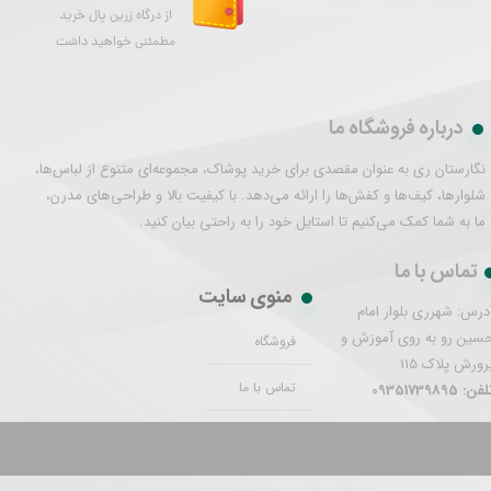
از درگاه زرین پال خرید
مطمئنی خواهید داشت
درباره فروشگاه ما
نگارستان ری به عنوان مقصدی برای خرید پوشاک، مجموعه‌ای متنوع از لباس‌ها،
شلوارها، کیف‌ها و کفش‌ها را ارائه می‌دهد. با کیفیت بالا و طراحی‌های مدرن،
ما به شما کمک می‌کنیم تا استایل خود را به راحتی بیان کنید.
تماس با ما
منوی سایت
درس: شهرری بلوار امام
سین رو به روی آموزش و
فروشگاه
رورش پلاک 115
تماس با ما
فن: 09351739895
تمام حقوق این سایت برای نگارستان ری محفوظ است.