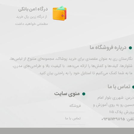
درگاه امن بانکی
از درگاه زرین پال خرید
مطمئنی خواهید داشت
درباره فروشگاه ما
نگارستان ری به عنوان مقصدی برای خرید پوشاک، مجموعه‌ای متنوع از لباس‌ها،
شلوارها، کیف‌ها و کفش‌ها را ارائه می‌دهد. با کیفیت بالا و طراحی‌های مدرن،
ما به شما کمک می‌کنیم تا استایل خود را به راحتی بیان کنید.
تماس با ما
منوی سایت
درس: شهرری بلوار امام
سین رو به روی آموزش و
فروشگاه
رورش پلاک 115
تماس با ما
فن: 09351739895