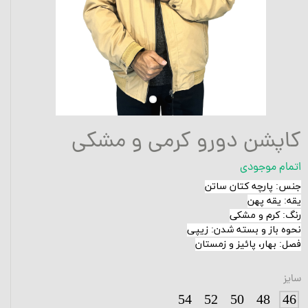
کاپشن دورو کرمی و مشکی
اتمام موجودی
جنس: پارچه کتان ساتن
یقه: یقه پهن
رنگ: کرم و مشکی
نحوه باز و بسته شدن: زیپی
فصل: بهار، پائیز و زمستان
سایز
54
52
50
48
46