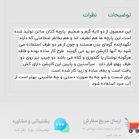
نظرات
توضیحات
این محصول از دو لایه گرم و ضخیم
پارچه کتان ساتن
تولید شده
است این پارچه ها هم لطیف اند و هم بخاطر ضخامتی که دارند
نگهدارنده گرمای بدن هستند و چون از هر دو طرف استفاده می
شود به آنها کاپشن دو رو می گویند طرح کار ساده بوده و فاقد
هرگونه نوشتار یا گلدوزی و کلاه می باشد دو جیب نیز روی دو
طرف پهلو قرار دارد . سرآستین و پایین این کاپشن دارای کش
بافت است و یقه، ساده و زیبا کار شده است
.
برای شست و شو چه به صورت دستی و چه ماشینی بهتر است از
آب سرد استفاده شود .
ارسال سریع سفارش
پشتیبانی و مشاوره
ارسال با پست،پیک،تیپاکس به
توضیحات مورد نظر شما ...
سراسر کشور