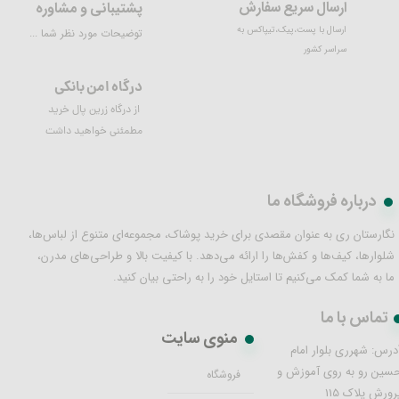
ارسال سریع سفارش
پشتیبانی و مشاوره
ارسال با پست،پیک،تیپاکس به
توضیحات مورد نظر شما ...
سراسر کشور
درگاه امن بانکی
از درگاه زرین پال خرید
مطمئنی خواهید داشت
درباره فروشگاه ما
نگارستان ری به عنوان مقصدی برای خرید پوشاک، مجموعه‌ای متنوع از لباس‌ها،
شلوارها، کیف‌ها و کفش‌ها را ارائه می‌دهد. با کیفیت بالا و طراحی‌های مدرن،
ما به شما کمک می‌کنیم تا استایل خود را به راحتی بیان کنید.
تماس با ما
منوی سایت
درس: شهرری بلوار امام
سین رو به روی آموزش و
فروشگاه
رورش پلاک 115