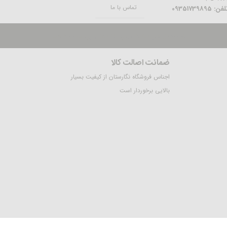
تماس با ما
فن: 09351739895
تمام حقوق این سایت برای نگارستان ری محفوظ است.
ضمانت اصالت کالا
اجناس فروشگاه نگارستان از کیفیت بسیار
بالایی برخوردار است