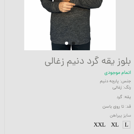
بلوز یقه گرد دنیم زغالی
اتمام موجودی
جنس: پارچه دنیم
رنگ: زغالی
یقه: گرد
قد: تا روی باسن
سایز پیراهن
XXL
XL
L