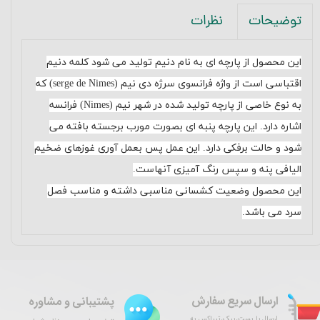
نظرات
توضیحات
این محصول از پارچه ای به نام دنیم تولید می شود کلمه دنیم
اقتباسی است از واژه فرانسوی سرژه دی نیم (
serge de Nimes
) که
به نوع خاصی از پارچه تولید شده در شهر نیم (
Nimes
) فرانسه
اشاره دارد. این پارچه پنبه ای بصورت مورب برجسته بافته می
شود و حالت برفکی دارد. این عمل پس بعمل آوری غوزهای ضخیم
الیافی پنه و سپس رنگ آمیزی آنهاست.
این محصول وضعیت کشسانی مناسبی داشته و مناسب فصل
سرد می باشد.
ارسال سریع سفارش
پشتیبانی و مشاوره
ارسال با پست،پیک،تیپاکس به