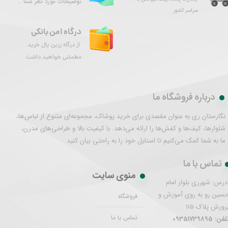
توضیحات مورد نظر شما ...
سراسر کشور
درگاه امن بانکی
از درگاه زرین پال خرید
مطمئنی خواهید داشت
درباره فروشگاه ما
نگارستان ری به عنوان مقصدی برای خرید پوشاک، مجموعه‌ای متنوع از لباس‌ها،
شلوارها، کیف‌ها و کفش‌ها را ارائه می‌دهد. با کیفیت بالا و طراحی‌های مدرن،
ما به شما کمک می‌کنیم تا استایل خود را به راحتی بیان کنید.
تماس با ما
منوی سایت
درس: شهرری بلوار امام
سین رو به روی آموزش و
فروشگاه
رورش پلاک 115
تماس با ما
فن: 09351739895