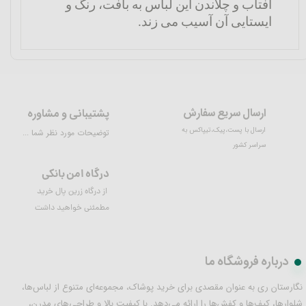
آفتاب و چلاندن این لباس به بافت، رنگ و
ایستایی آن آسیب می زند.
ارسال سریع سفارش
پشتیبانی و مشاوره
ارسال با پست،پیک،تیپاکس به
توضیحات مورد نظر شما ...
سراسر کشور
درگاه امن بانکی
از درگاه زرین پال خرید
مطمئنی خواهید داشت
درباره فروشگاه ما
نگارستان ری به عنوان مقصدی برای خرید پوشاک، مجموعه‌ای متنوع از لباس‌ها،
شلوارها، کیف‌ها و کفش‌ها را ارائه می‌دهد. با کیفیت بالا و طراحی‌های مدرن،