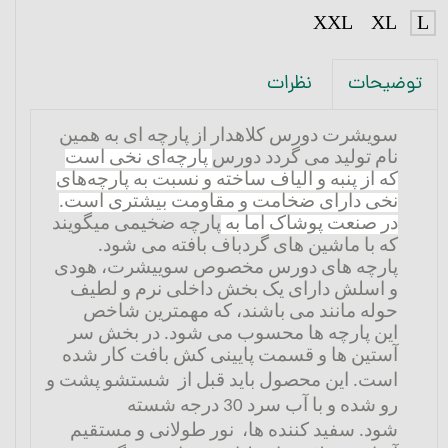
XXL
XL
L
نظرات
توضیحات
سویشرت دورس کلاهدار از پارچه ­ای به همین
نام تولید می گردد دورس
پارچه‌ای نخی است
که از پنبه و الیاف ساخته و نسبت به پارچه‌های
نخی دارای ضخامت و مقاومت بیشتری است
.
در صنعت پوشاک اما به
پارچه
ضخیمی می­گویند
که با ماشین های گردباف بافته می شود.
پا
رچه
های
دورس
مخصوص سوییشرت، هودی
و اسلش دارای یک بخش داخلی نرم و لطیف
حوله مانند می باشند، که مهمترین شاخص
این
پارچه
ها محسوب می شود.
در بخش سر
آستین ها و قسمت پایینی کش بافت کار شده
است.
این محصول باید قبل از شستشو پشت و
رو شده و با آب سرد 30 درجه شسته
شود.
سفید کننده­ ها، نور طولانی و مستقیم