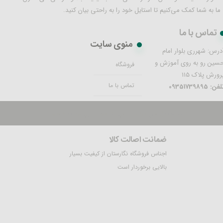
ما به شما کمک می‌کنیم تا استایل خود را به راحتی بیان کنید.
تماس با ما
منوی سایت
درس: شهرری بلوار امام
سین رو به روی آموزش و
فروشگاه
رورش پلاک 115
تماس با ما
فن: 09351739895
تمام حقوق این سایت برای نگارستان ری محفوظ است.
ضمانت اصالت کالا
اجناس فروشگاه نگارستان از کیفیت بسیار
بالایی برخوردار است