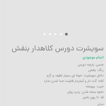
سویشرت دورس کلاهدار بنفش
اتمام موجودی
جنس: پارچه دورس
رنگ: بنفش
داخل سویشرت: حوله ای بسیار لطیف و گرم
کلاه: گت دار و آستردار قابلیت جدا شدن ندارد
جیب: پیوسته
نحوه بسته شدن: زیپ روان
قد: تا روی باسن
سایز