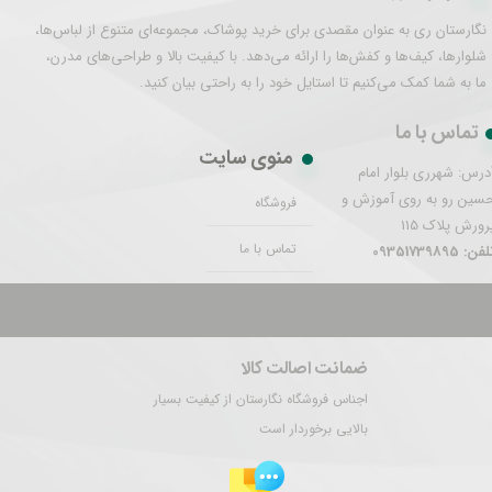
نگارستان ری به عنوان مقصدی برای خرید پوشاک، مجموعه‌ای متنوع از لباس‌ها،
شلوارها، کیف‌ها و کفش‌ها را ارائه می‌دهد. با کیفیت بالا و طراحی‌های مدرن،
ما به شما کمک می‌کنیم تا استایل خود را به راحتی بیان کنید.
تماس با ما
منوی سایت
درس: شهرری بلوار امام
سین رو به روی آموزش و
فروشگاه
رورش پلاک 115
تماس با ما
فن: 09351739895
تمام حقوق این سایت برای نگارستان ری محفوظ است.
ضمانت اصالت کالا
اجناس فروشگاه نگارستان از کیفیت بسیار
بالایی برخوردار است