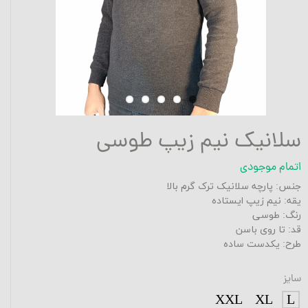
سلانیک نیم زیپ طوسی
اتمام موجودی
جنس: پارچه سلانیک ترک گرم بالا
یقه: نیم زیپ ایستاده
رنگ: طوسی
قد: تا روی باسن
طرح: یکدست ساده
سایز
XXL
XL
L