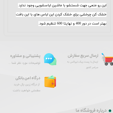
این رو منعی جهت شستشو با ماشین لباسشویی وجود ندارد.
خشک کن چرخشی برای خشک کردن این لباس های با این بافت
بهتر است در دور 400 و نهایتا 600 تنظیم شود
.
ارسال سریع سفارش
پشتیبانی و مشاوره
ارسال با پست،پیک،تیپاکس به
توضیحات مورد نظر شما ...
سراسر کشور
درگاه امن بانکی
از درگاه زرین پال خرید
مطمئنی خواهید داشت
درباره فروشگاه ما