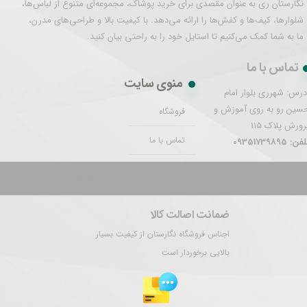
نگارستان ری به عنوان مقصدی برای خرید پوشاک، مجموعه‌ای متنوع از لباس‌ها،
شلوارها، کیف‌ها و کفش‌ها را ارائه می‌دهد. با کیفیت بالا و طراحی‌های مدرن،
ما به شما کمک می‌کنیم تا استایل خود را به راحتی بیان کنید.
تماس با ما
منوی سایت
درس: شهرری بلوار امام
سین رو به روی آموزش و
فروشگاه
رورش پلاک 115
تماس با ما
فن: 09351739895
تمام حقوق این سایت برای نگارستان ری محفوظ است.
ضمانت اصالت کالا
اجناس فروشگاه نگارستان از کیفیت بسیار
بالایی برخوردار است