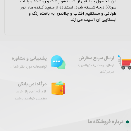
این محصول باید قبل از شستشو پشت و رو شده و با آب
سرد30 درجه شسته شود. استفاده از
سفید کننده ­ها، نور
طولانی و مستقیم آفتاب و چلاندن به بافت، رنگ و
ایستایی آن آسیب می زند.
ارسال سریع سفارش
پشتیبانی و مشاوره
ارسال با پست،پیک،تیپاکس به
توضیحات مورد نظر شما ...
سراسر کشور
درگاه امن بانکی
از درگاه زرین پال خرید
مطمئنی خواهید داشت
درباره فروشگاه ما