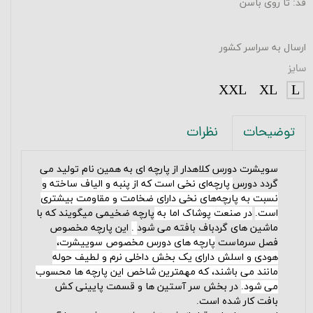
قد: تا روی باسن
ارسال به سراسر کشور
سایز
XXL
XL
L
نظرات
توضیحات
سویشرت دورس کلاهدار از پارچه­ ای به همین نام تولید می
گردد دورس
پارچه‌ای نخی است که از پنبه و الیاف ساخته و
نسبت به پارچه‌های نخی دارای ضخامت و مقاومت بیشتری
است
.
در صنعت پوشاک اما به
پارچه
ضخیمی می­گویند که با
ماشین های گردباف بافته می شود
.
این پارچه مخصوص
فصل سرماست
پارچه
های
دورس
مخصوص سوییشرت،
هودی و اسلش دارای یک بخش داخلی نرم و لطیف حوله
مانند می باشند، که مهمترین شاخص این
پارچه
ها محسوب
می شود.
در بخش سر آستین ها و قسمت پایینی کش
بافت کار شده است.