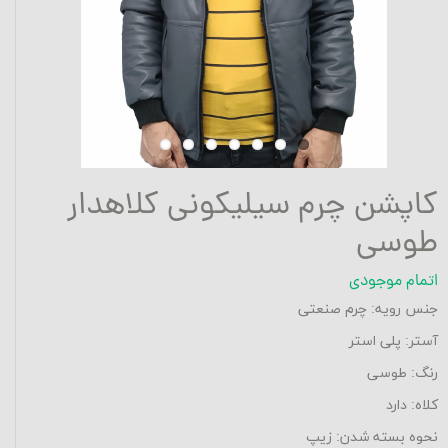
کاپشن چرم سیلیکونی کلاهدار
طوسی
اتمام موجودی
جنس رویه: چرم صنعتی
آستر: پلی استر
رنگ: طوسی
کلاه: دارد
نحوه بسته شدن: زیپ