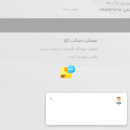
رورش پلاک 115
تماس با ما
فن: 09351739895
تمام حقوق این سایت برای نگارستان ری محفوظ است.
ضمانت اصالت کالا
اجناس فروشگاه نگارستان از کیفیت بسیار
بالایی برخوردار است