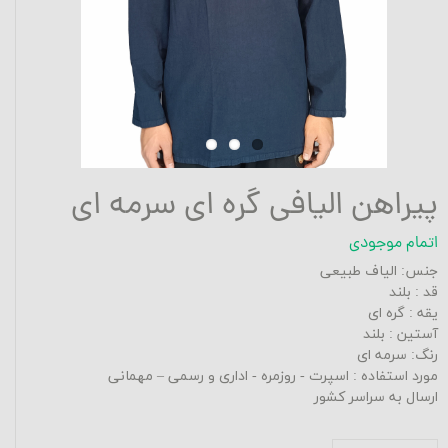
پیراهن الیافی گره ای سرمه ای
اتمام موجودی
جنس: الیاف طبیعی
قد : بلند
یقه : گره ای
آستین : بلند
رنگ: سرمه ای
مورد استفاده : اسپرت - روزمره - اداری و رسمی – مهمانی
ارسال به سراسر کشور