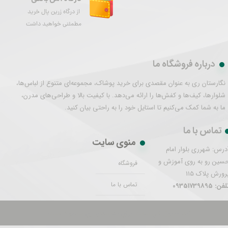
از درگاه زرین پال خرید
مطمئنی خواهید داشت
درباره فروشگاه ما
نگارستان ری به عنوان مقصدی برای خرید پوشاک، مجموعه‌ای متنوع از لباس‌ها،
شلوارها، کیف‌ها و کفش‌ها را ارائه می‌دهد. با کیفیت بالا و طراحی‌های مدرن،
ما به شما کمک می‌کنیم تا استایل خود را به راحتی بیان کنید.
تماس با ما
منوی سایت
درس: شهرری بلوار امام
سین رو به روی آموزش و
فروشگاه
رورش پلاک 115
تماس با ما
فن: 09351739895
تمام حقوق این سایت برای نگارستان ری محفوظ است.