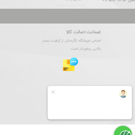
فن: 09351739895
تمام حقوق این سایت برای نگارستان ری محفوظ است.
ضمانت اصالت کالا
اجناس فروشگاه نگارستان از کیفیت بسیار
بالایی برخوردار است