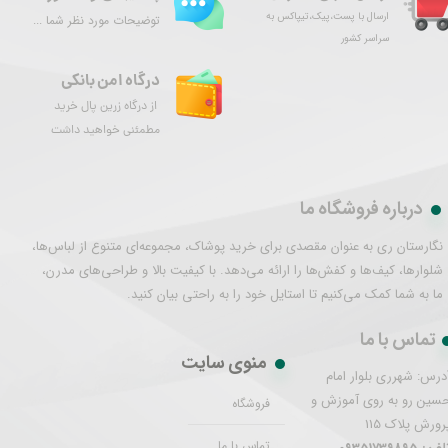
ارسال با پست،پیک،تیپاکس به
توضیحات مورد نظر شما ...
سراسر کشور
درگاه امن بانکی
از درگاه زرین پال خرید
مطمئنی خواهید داشت
درباره فروشگاه ما
نگارستان ری به عنوان مقصدی برای خرید پوشاک، مجموعه‌ای متنوع از لباس‌ها،
شلوارها، کیف‌ها و کفش‌ها را ارائه می‌دهد. با کیفیت بالا و طراحی‌های مدرن،
ما به شما کمک می‌کنیم تا استایل خود را به راحتی بیان کنید.
تماس با ما
منوی سایت
درس: شهرری بلوار امام
سین رو به روی آموزش و
فروشگاه
رورش پلاک 115
تماس با ما