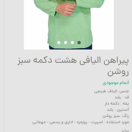
پیراهن الیافی هشت دکمه سبز
روشن
اتمام موجودی
جنس: الیاف طبیعی
قد : بلند
یقه : دکمه دار
آستین : بلند
رنگ: سبز روشن
مورد استفاده : اسپرت - روزمره - اداری و رسمی - مهمانی
سایز