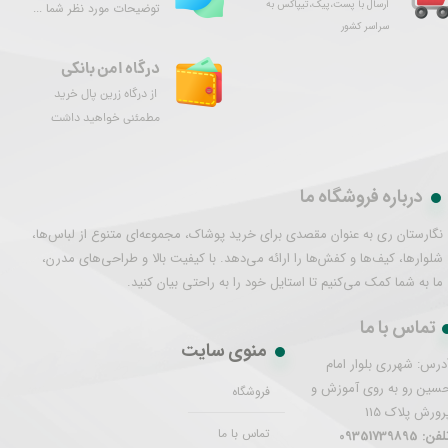
ارسال با پست،پیک،تیپاکس به
توضیحات مورد نظر شما ...
سراسر کشور
درگاه امن بانکی
از درگاه زرین پال خرید
مطمئنی خواهید داشت
درباره فروشگاه ما
نگارستان ری به عنوان مقصدی برای خرید پوشاک، مجموعه‌ای متنوع از لباس‌ها،
شلوارها، کیف‌ها و کفش‌ها را ارائه می‌دهد. با کیفیت بالا و طراحی‌های مدرن،
ما به شما کمک می‌کنیم تا استایل خود را به راحتی بیان کنید.
تماس با ما
منوی سایت
درس: شهرری بلوار امام
سین رو به روی آموزش و
فروشگاه
رورش پلاک 115
تماس با ما
فن: 09351739895