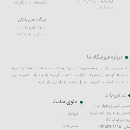
ارسال با پست،پیک،تیپاکس به
توضیحات مورد نظر شما ...
سراسر کشور
درگاه امن بانکی
از درگاه زرین پال خرید
مطمئنی خواهید داشت
درباره فروشگاه ما
نگارستان ری به عنوان مقصدی برای خرید پوشاک، مجموعه‌ای متنوع از لباس‌ها،
شلوارها، کیف‌ها و کفش‌ها را ارائه می‌دهد. با کیفیت بالا و طراحی‌های مدرن،
ما به شما کمک می‌کنیم تا استایل خود را به راحتی بیان کنید.
تماس با ما
منوی سایت
درس: شهرری بلوار امام
سین رو به روی آموزش و
فروشگاه
رورش پلاک 115
تماس با ما
فن: 09351739895