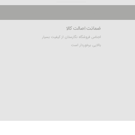
تمام حقوق این سایت برای نگارستان ری محفوظ است.
ضمانت اصالت کالا
اجناس فروشگاه نگارستان از کیفیت بسیار
بالایی برخوردار است