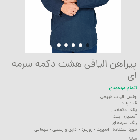
پیراهن الیافی هشت دکمه سرمه
ای
اتمام موجودی
جنس: الیاف طبیعی
قد : بلند
یقه : دکمه دار
آستین : بلند
رنگ: سرمه ای
مورد استفاده : اسپرت - روزمره - اداری و رسمی - مهمانی
سایز