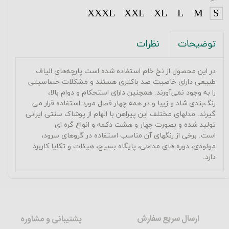
XXXL
XXL
XL
L
M
S
نظرات
توضیحات
در این محصول از نخ خام استفاده شده است پارچه‌های الیاف
طبیعی دارای خاصیت ضد باکتری هستند و مشکلات حساسیتی
را به وجود نمی‌آورند. همچنین دارای استحکام و دوام بالا،
رنگ‌بندی شاد و زیبا و در همه چهار فصل مورد استفاده قرار می
گیرند.
مدلهای مختلف این پیراهن با الهام از پوشاک سنتی ایرانی
تولید شده و بصورت چهار و هشت دکمه و انواع گره ای
است.
برخی از رنگهای آن مناسب استفاده در گروهای سرود،
مولودی، دوره های مداحی، پایگاه بسیج، هیئات و تکایا کاربرد
دارد.
ارسال سریع سفارش
پشتیبانی و مشاوره