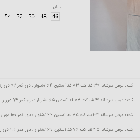
سایز
54
52
50
48
46
کت : عرض سرشانه ۳۹ قد کت ۷۳ قد آستین ۶۴ /شلوار : دور کمر ۹۲ دور ران ۶۲ قد ۱۱۰
کت : عرض سرشانه ۴۱ قد کت ۷۴ قد آستین ۶۵ /شلوار : دور کمر ۹۴ دور ران ۶۶ قد ۱۱۰
کت : عرض سرشانه ۴۳ قد کت ۷۵ قد آستین ۶۶ /شلوار : دور کمر ۱۰۰ دور ران ۶۸ قد ۱۱۰
کت : عرض سرشانه ۴۵ قد کت ۷۶ قد آستین ۶۷ /شلوار : دور کمر ۱۰۴ دور ران ۷۲ قد ۱۱۰