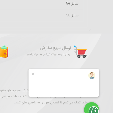
سایز 54
سایز 56
ارسال سریع سفارش
ارسال با پست،پیک،تیپاکس به سراسر کشور
درباره فروشگاه ما
نگارستان ری به عنوان مقصدی برای خرید پوشاک، مجموعه‌ای متنوع 
شلوارها، کیف‌ها و کفش‌ها را ارائه می‌دهد. با کیفیت بالا و طراحی‌
شما کمک می‌کنیم تا استایل خود را به راحتی بیان کنید.