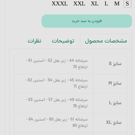
XXXL
XXL
XL
L
M
S
افزودن به سبد خرید
توضیحات
نظرات
مشخصات محصول
سرشانه 44 - زیر بغل 52 - آستین 61 -
سایز S
ارتفاع 70
سرشانه 45 - زیر بغل 54 - آستین 62 -
سایز M
ارتفاع 71
سرشانه 49 - زیر بغل 57 - آستین 63 -
سایز L
ارتفاع 76
سرشانه 51 - زیر بغل 60 - آستین 64 -
سایز XL
ارتفاع 80