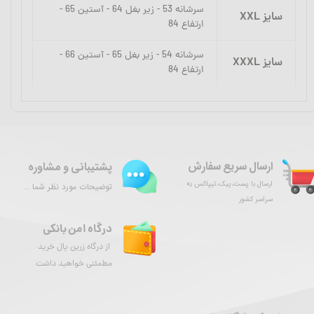
سرشانه 53 - زیر بغل 64 - آستین 65 -
سایز XXL
ارتفاع 84
سرشانه 54 - زیر بغل 65 - آستین 66 -
سایز XXXL
ارتفاع 84
ارسال سریع سفارش
پشتیبانی و مشاوره
ارسال با پست،پیک،تیپاکس به
توضیحات مورد نظر شما ...
سراسر کشور
درگاه امن بانکی
از درگاه زرین پال خرید
مطمئنی خواهید داشت