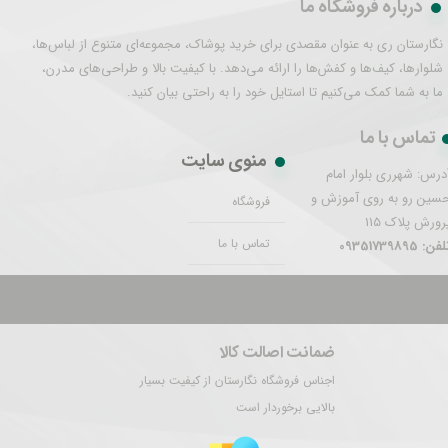
درباره فروشگاه ما
نگارستان ری به عنوان مقصدی برای خرید پوشاک، مجموعه‌ای متنوع از لباس‌ها،
شلوارها، کیف‌ها و کفش‌ها را ارائه می‌دهد. با کیفیت بالا و طراحی‌های مدرن،
ما به شما کمک می‌کنیم تا استایل خود را به راحتی بیان کنید.
تماس با ما
منوی سایت
درس: شهرری بلوار امام
سین رو به روی آموزش و
فروشگاه
رورش پلاک 115
تماس با ما
فن: 09351739895
تمام حقوق این سایت برای نگارستان ری محفوظ است.
ضمانت اصالت کالا
اجناس فروشگاه نگارستان از کیفیت بسیار
بالایی برخوردار است