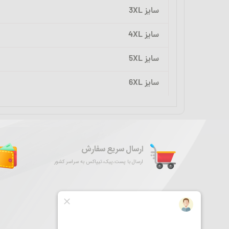
سایز 3XL
سایز 4XL
سایز 5XL
سایز 6XL
ارسال سریع سفارش
ارسال با پست،پیک،تیپاکس به سراسر کشور
درباره فروشگاه ما