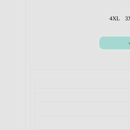
4XL
3
د