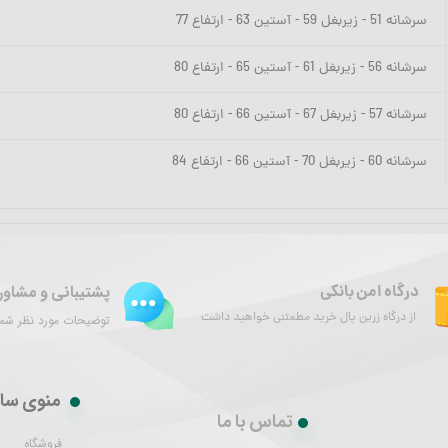
سرشانه 51 - زیربغل 59 - آستین 63 - ارتفاع 77
سرشانه 56 - زیربغل 61 - آستین 65 - ارتفاع 80
سرشانه 57 - زیربغل 67 - آستین 66 - ارتفاع 80
سرشانه 60 - زیربغل 70 - آستین 66 - ارتفاع 84
پشتیبانی و مشاور
درگاه امن بانکی
از درگاه زرین پال خرید مطمئنی خواهید داشت
توضیحات مورد نظر شما 
منوی سا
تماس با ما
فروشگاه