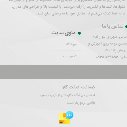
شلوارها، کیف‌ها و کفش‌ها را ارائه می‌دهد. با کیفیت بالا و طراحی‌های مدرن،
ما به شما کمک می‌کنیم تا استایل خود را به راحتی بیان کنید.
تماس با ما
منوی سایت
درس: شهرری بلوار امام
سین رو به روی آموزش و
فروشگاه
رورش پلاک 115
تماس با ما
فن: 09351739895
تمام حقوق این سایت برای نگارستان ری محفوظ است.
ضمانت اصالت کالا
اجناس فروشگاه نگارستان از کیفیت بسیار
بالایی برخوردار است