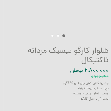
شلوار کارگو بیسیک مردانه
تاکتیکال
۲,۸۰۰,۰۰۰ تومان
اتمام موجودی
جنس: کتان کش پارچه ی 360گرم
نخ: سوئیسی۱۰۰٪ پنبه
جیب: شش جیب برجسته
دمپا: آزاد مدل کارگو