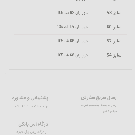
سایز 48
دور ران 62 قد 105
سایز 50
دور ران 64 قد 105
سایز 52
دور ران 66 قد 105
سایز 54
دور ران 68 قد 105
ارسال سریع سفارش
پشتیبانی و مشاوره
ارسال با پست،پیک،تیپاکس به
توضیحات مورد نظر شما ...
سراسر کشور
درگاه امن بانکی
از درگاه زرین پال خرید