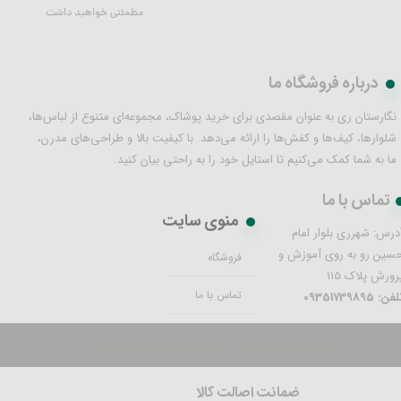
مطمئنی خواهید داشت
درباره فروشگاه ما
نگارستان ری به عنوان مقصدی برای خرید پوشاک، مجموعه‌ای متنوع از لباس‌ها،
شلوارها، کیف‌ها و کفش‌ها را ارائه می‌دهد. با کیفیت بالا و طراحی‌های مدرن،
ما به شما کمک می‌کنیم تا استایل خود را به راحتی بیان کنید.
تماس با ما
منوی سایت
درس: شهرری بلوار امام
سین رو به روی آموزش و
فروشگاه
رورش پلاک 115
تماس با ما
فن: 09351739895
تمام حقوق این سایت برای نگارستان ری محفوظ است.
ضمانت اصالت کالا